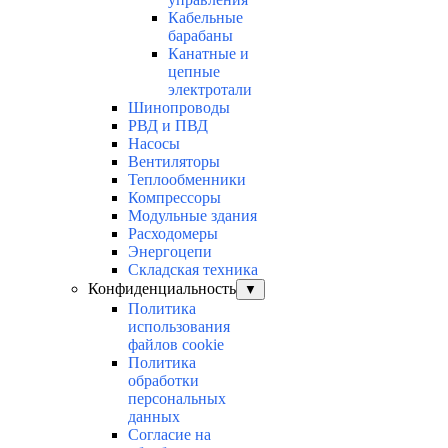
Кабельные
барабаны
Канатные и
цепные
электротали
Шинопроводы
РВД и ПВД
Насосы
Вентиляторы
Теплообменники
Компрессоры
Модульные здания
Расходомеры
Энергоцепи
Складская техника
Конфиденциальность
▼
Политика
использования
файлов cookie
Политика
обработки
персональных
данных
Согласие на