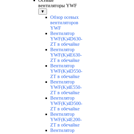
Осевые
вентиляторы YWF
▼
Обзор осевых
вентиляторов
YWF
Вентилятор
YWF(K)4D630-
ZT в обечайке
Вентилятор
YWF(K)4E630-
ZT в обечайке
Вентилятор
YWF(K)4D550-
ZT в обечайке
Вентилятор
YWF(K)4E550-
ZT в обечайке
Вентилятор
YWF(K)4D500-
ZT в обечайке
Вентилятор
YWF(K)4E200-
ZT в обечайке
Вентилятор