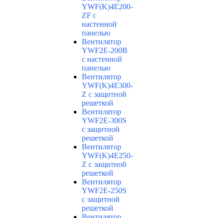
YWF(K)4E200-
ZF с
настенной
панелью
Вентилятор
YWF2E-200B
с настенной
панелью
Вентилятор
YWF(K)4E300-
Z с защитной
решеткой
Вентилятор
YWF2E-300S
с защитной
решеткой
Вентилятор
YWF(K)4E250-
Z с защитной
решеткой
Вентилятор
YWF2E-250S
с защитной
решеткой
Вентилятор