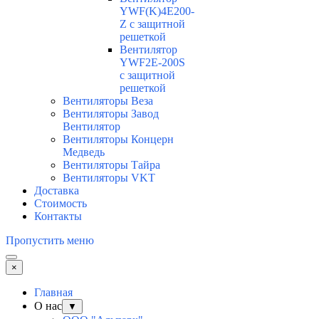
YWF(K)4E200-
Z с защитной
решеткой
Вентилятор
YWF2E-200S
с защитной
решеткой
Вентиляторы Веза
Вентиляторы Завод
Вентилятор
Вентиляторы Концерн
Медведь
Вентиляторы Тайра
Вентиляторы VKT
Доставка
Стоимость
Контакты
Пропустить меню
×
Главная
О нас
▼