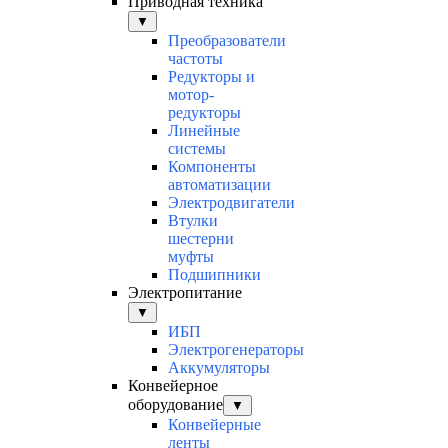
Приводная техника
▼
Преобразователи
частоты
Редукторы и
мотор-
редукторы
Линейные
системы
Компоненты
автоматизации
Электродвигатели
Втулки
шестерни
муфты
Подшипники
Электропитание
▼
ИБП
Электрогенераторы
Аккумуляторы
Конвейерное
оборудование
▼
Конвейерные
ленты