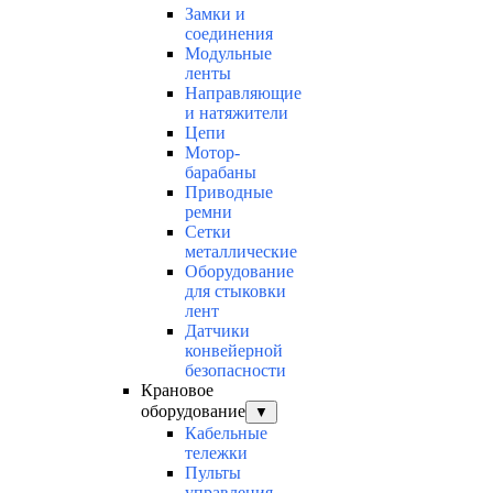
Замки и
соединения
Модульные
ленты
Направляющие
и натяжители
Цепи
Мотор-
барабаны
Приводные
ремни
Сетки
металлические
Оборудование
для стыковки
лент
Датчики
конвейерной
безопасности
Крановое
оборудование
▼
Кабельные
тележки
Пульты
управления