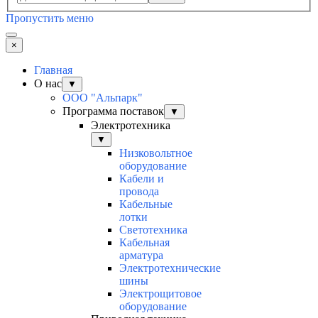
Пропустить меню
×
Главная
О нас
▼
ООО "Альпарк"
Программа поставок
▼
Электротехника
▼
Низковольтное
оборудование
Кабели и
провода
Кабельные
лотки
Светотехника
Кабельная
арматура
Электротехнические
шины
Электрощитовое
оборудование