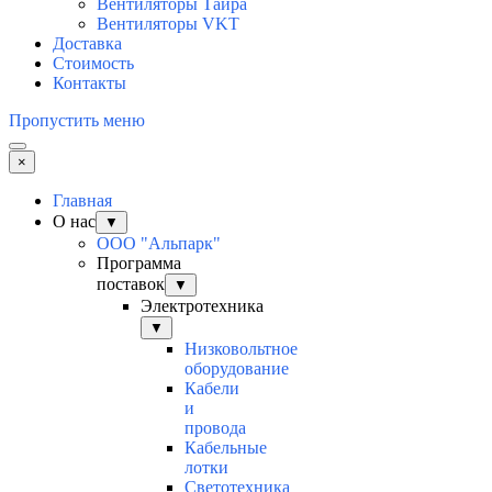
Вентиляторы Тайра
Вентиляторы VKT
Доставка
Стоимость
Контакты
Пропустить меню
×
Главная
О нас
▼
ООО "Альпарк"
Программа
поставок
▼
Электротехника
▼
Низковольтное
оборудование
Кабели
и
провода
Кабельные
лотки
Светотехника