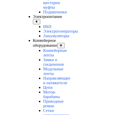
шестерни
муфты
Подшипники
Электропитание
▼
ИБП
Электрогенераторы
Аккумуляторы
Конвейерное
оборудование
▼
Конвейерные
ленты
Замки и
соединения
Модульные
ленты
Направляющие
и натяжители
Цепи
Мотор-
барабаны
Приводные
ремни
Сетки