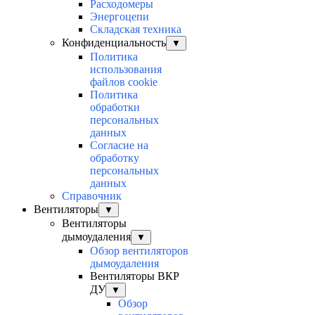
Расходомеры
Энергоцепи
Складская техника
Конфиденциальность
▼
Политика
использования
файлов cookie
Политика
обработки
персональных
данных
Согласие на
обработку
персональных
данных
Справочник
Вентиляторы
▼
Вентиляторы
дымоудаления
▼
Обзор вентиляторов
дымоудаления
Вентиляторы ВКР
ДУ
▼
Обзор