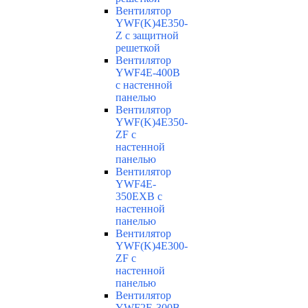
Вентилятор
YWF(K)4E350-
Z с защитной
решеткой
Вентилятор
YWF4E-400B
с настенной
панелью
Вентилятор
YWF(K)4E350-
ZF с
настенной
панелью
Вентилятор
YWF4E-
350EXB с
настенной
панелью
Вентилятор
YWF(K)4E300-
ZF с
настенной
панелью
Вентилятор
YWF2E-300B