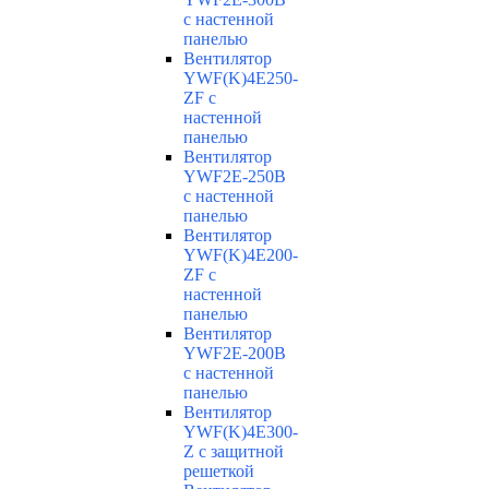
с настенной
панелью
Вентилятор
YWF(K)4E250-
ZF с
настенной
панелью
Вентилятор
YWF2E-250B
с настенной
панелью
Вентилятор
YWF(K)4E200-
ZF с
настенной
панелью
Вентилятор
YWF2E-200B
с настенной
панелью
Вентилятор
YWF(K)4E300-
Z с защитной
решеткой