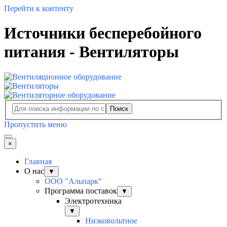
Перейти к контенту
Источники бесперебойного
питания - Вентиляторы
Поиск
Пропустить меню
×
Главная
О нас
▼
ООО "Альпарк"
Программа поставок
▼
Электротехника
▼
Низковольтное